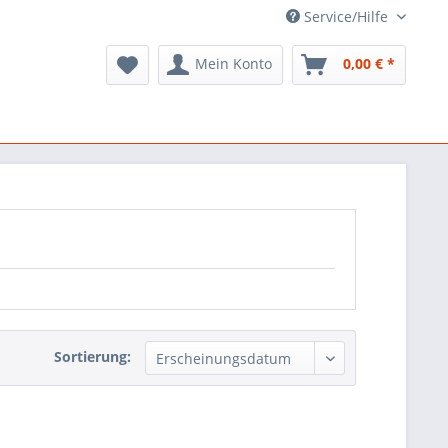
Service/Hilfe
Mein Konto
0,00 € *
Sortierung: