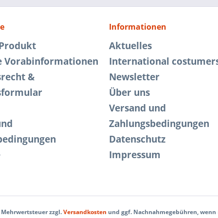
ce
Informationen
 Produkt
Aktuelles
e Vorabinformationen
International costumer
srecht &
Newsletter
sformular
Über uns
Versand und
und
Zahlungsbedingungen
bedingungen
Datenschutz
e
Impressum
l. Mehrwertsteuer zzgl.
Versandkosten
und ggf. Nachnahmegebühren, wenn n