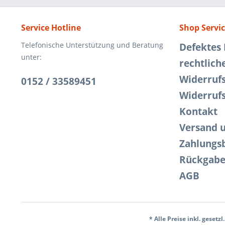
Service Hotline
Shop Servi
Telefonische Unterstützung und Beratung
Defektes
unter:
rechtlich
Widerruf
0152 / 33589451
Widerruf
Kontakt
Versand 
Zahlungs
Rückgab
AGB
* Alle Preise inkl. gesetz