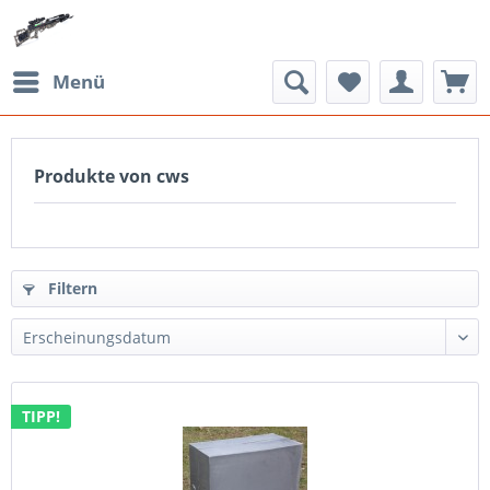
Menü
Produkte von cws
Filtern
TIPP!