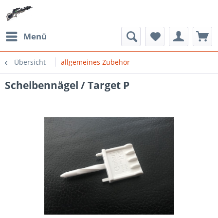
Menü
Übersicht
allgemeines Zubehör
Scheibennägel / Target P