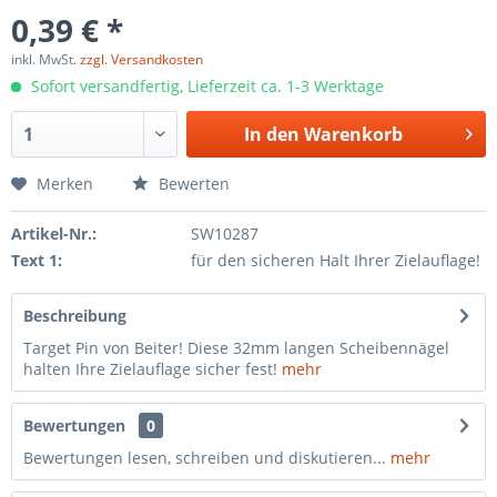
0,39 € *
inkl. MwSt.
zzgl. Versandkosten
Sofort versandfertig, Lieferzeit ca. 1-3 Werktage
In den
Warenkorb
Merken
Bewerten
Artikel-Nr.:
SW10287
Text 1:
für den sicheren Halt Ihrer Zielauflage!
Beschreibung
Target Pin von Beiter! Diese 32mm langen Scheibennägel
halten Ihre Zielauflage sicher fest!
mehr
Bewertungen
0
Bewertungen lesen, schreiben und diskutieren...
mehr