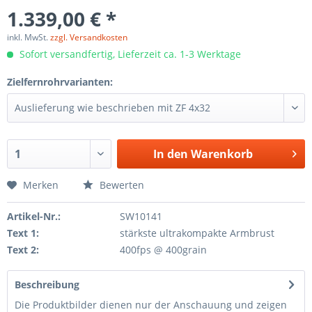
1.339,00 € *
inkl. MwSt.
zzgl. Versandkosten
Sofort versandfertig, Lieferzeit ca. 1-3 Werktage
Zielfernrohrvarianten:
In den
Warenkorb
Merken
Bewerten
Artikel-Nr.:
SW10141
Text 1:
stärkste ultrakompakte Armbrust
Text 2:
400fps @ 400grain
Beschreibung
Die Produktbilder dienen nur der Anschauung und zeigen