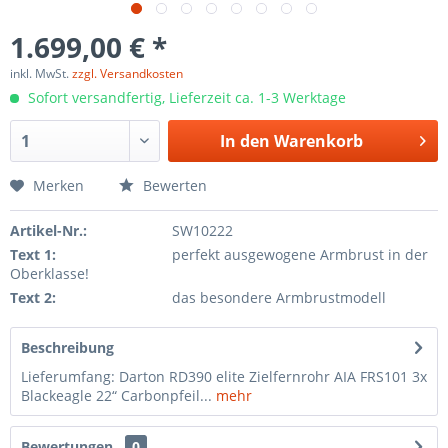
1.699,00 € *
inkl. MwSt.
zzgl. Versandkosten
Sofort versandfertig, Lieferzeit ca. 1-3 Werktage
In den
Warenkorb
Merken
Bewerten
Artikel-Nr.:
SW10222
Text 1:
perfekt ausgewogene Armbrust in der
Oberklasse!
Text 2:
das besondere Armbrustmodell
Beschreibung
Lieferumfang: Darton RD390 elite Zielfernrohr AIA FRS101 3x
Blackeagle 22“ Carbonpfeil...
mehr
Bewertungen
0