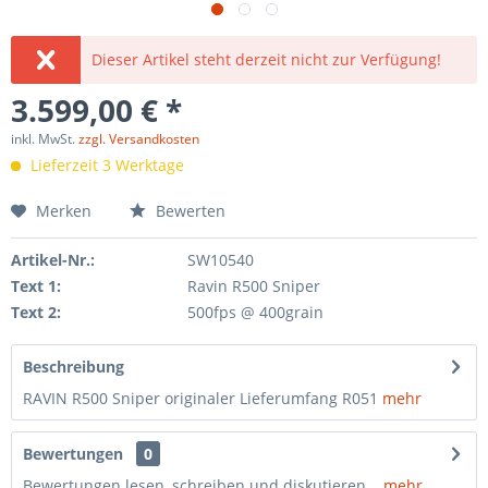
Dieser Artikel steht derzeit nicht zur Verfügung!
3.599,00 € *
inkl. MwSt.
zzgl. Versandkosten
Lieferzeit 3 Werktage
Merken
Bewerten
Artikel-Nr.:
SW10540
Text 1:
Ravin R500 Sniper
Text 2:
500fps @ 400grain
Beschreibung
RAVIN R500 Sniper originaler Lieferumfang R051
mehr
Bewertungen
0
Bewertungen lesen, schreiben und diskutieren...
mehr