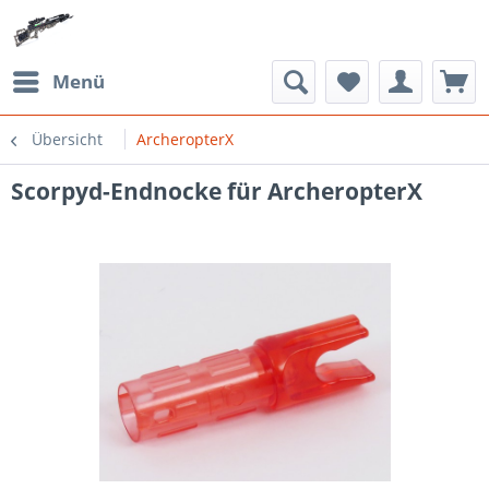
Menü
Übersicht
ArcheropterX
Scorpyd-Endnocke für ArcheropterX