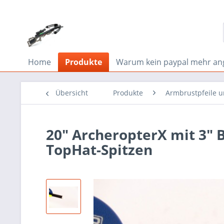
Home
Produkte
Warum kein paypal mehr an
Übersicht
Produkte
Armbrustpfeile 
20" ArcheropterX mit 3" 
TopHat-Spitzen