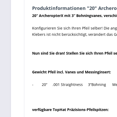
Produktinformationen "20" Archero
20“ ArcheropterX mit 3“ Bohningvanes, versch
Konfigurieren Sie sich Ihren Pfeil selber! Die 
Klebers ist nicht berücksichtigt, verändert das
Nun sind Sie dran! Stellen Sie sich Ihren Pfeil
Gewicht Pfeil incl. Vanes und Messinginsert:
- 20“ .001 Straightness 3“Bohning 
verfügbare TopHat Präzisions-Pfeilspitzen: