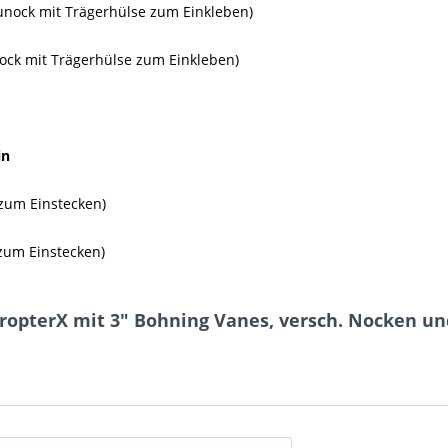
unock mit Trägerhülse zum Einkleben)
ck mit Trägerhülse zum Einkleben)
in
 zum Einstecken)
zum Einstecken)
ropterX mit 3" Bohning Vanes, versch. Nocken un