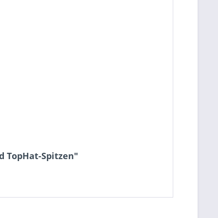
d TopHat-Spitzen"