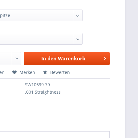
In den
Warenkorb
hen
Merken
Bewerten
SW10699.79
.001 Straightness