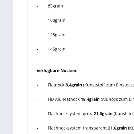
- 85grain
- 100grain
- 125grain
- 145grain
verfügbare Nocken:
- Flatnock
8,4grain
(Kunststoff zum Einstec
- HD Alu-Flatnock
18,4grain
(Alunock zum E
- Flachnocksystem grün
21,6grain
(Kunststof
- Flachnocksystem transparent
21,6grain
(Ku