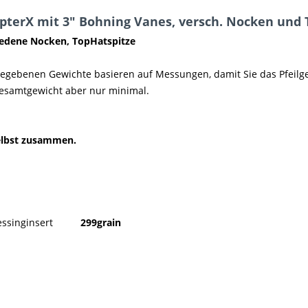
pterX mit 3" Bohning Vanes, versch. Nocken und 
iedene Nocken, TopHatspitze
angegebenen Gewichte basieren auf Messungen, damit Sie das Pfeil
 Gesamtgewicht aber nur minimal.
 selbst zusammen.
Messinginsert
299grain