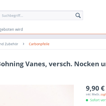
geboten wird
und Zubehör
Carbonpfeile
Bohning Vanes, versch. Nocken 
9,90 €
inkl. MwSt.
zzg
Sofort ver