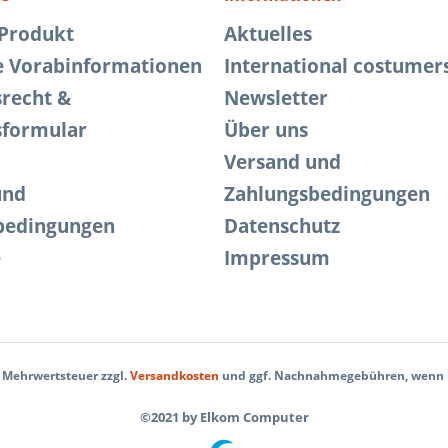
 Produkt
Aktuelles
e Vorabinformationen
International costumer
srecht &
Newsletter
sformular
Über uns
Versand und
und
Zahlungsbedingungen
bedingungen
Datenschutz
e
Impressum
l. Mehrwertsteuer zzgl.
Versandkosten
und ggf. Nachnahmegebühren, wenn n
©2021 by Elkom Computer