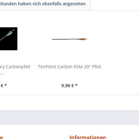
Kunden haben sich ebenfalls angesehen
ory Carbonpfeil
TenPoint Carbon Elite 20" Pfeil
...
 € *
9,90 € *
ce
Informationen