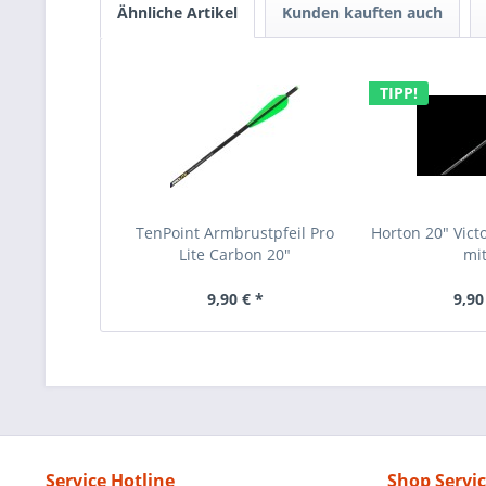
Ähnliche Artikel
Kunden kauften auch
TIPP!
TenPoint Armbrustpfeil Pro
Horton 20" Vict
Lite Carbon 20"
mit
9,90 € *
9,90
Service Hotline
Shop Servi