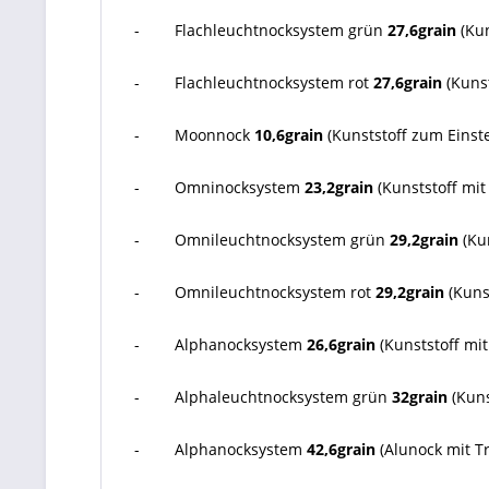
- Flachleuchtnocksystem grün
27,6grain
(Kun
- Flachleuchtnocksystem rot
27,6grain
(Kunst
- Moonnock
10,6grain
(Kunststoff zum Einst
- Omninocksystem
23,2grain
(Kunststoff mit
- Omnileuchtnocksystem grün
29,2grain
(Ku
- Omnileuchtnocksystem rot
29,2grain
(Kuns
- Alphanocksystem
26,6grain
(Kunststoff mi
- Alphaleuchtnocksystem grün
32grain
(Kuns
- Alphanocksystem
42,6grain
(Alunock mit T