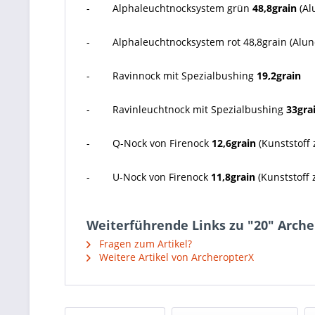
- Alphaleuchtnocksystem grün
48,8grain
(Al
- Alphaleuchtnocksystem rot 48,8grain (Aluno
- Ravinnock mit Spezialbushing
19,2grain
- Ravinleuchtnock mit Spezialbushing
33gra
- Q-Nock von Firenock
12,6grain
(Kunststoff
- U-Nock von Firenock
11,8grain
(Kunststoff 
Weiterführende Links zu "20" Arche
Fragen zum Artikel?
Weitere Artikel von ArcheropterX