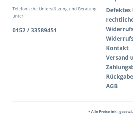
Telefonische Unterstützung und Beratung
Defektes
unter:
rechtlich
Widerruf
0152 / 33589451
Widerruf
Kontakt
Versand 
Zahlungs
Rückgab
AGB
* Alle Preise inkl. gesetz