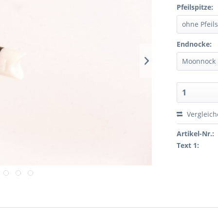
Pfeilspitze:
Endnocke:
Vergleic
Artikel-Nr.:
Text 1: