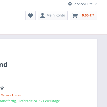
Service/Hilfe
Mein Konto
0,00 € *
und
 *
l. Versandkosten
sandfertig, Lieferzeit ca. 1-3 Werktage