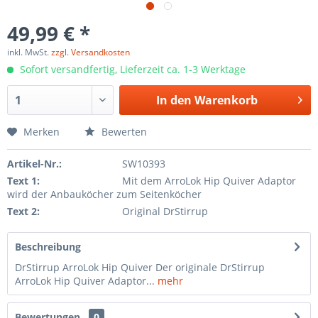
49,99 € *
inkl. MwSt.
zzgl. Versandkosten
Sofort versandfertig, Lieferzeit ca. 1-3 Werktage
In den
Warenkorb
Merken
Bewerten
Artikel-Nr.:
SW10393
Text 1:
Mit dem ArroLok Hip Quiver Adaptor
wird der Anbauköcher zum Seitenköcher
Text 2:
Original DrStirrup
Beschreibung
DrStirrup ArroLok Hip Quiver Der originale DrStirrup
ArroLok Hip Quiver Adaptor...
mehr
Bewertungen
0