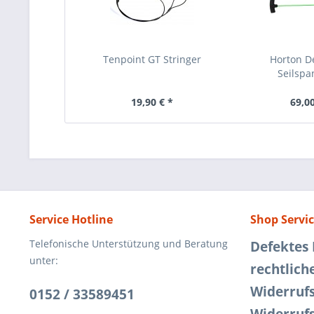
Tenpoint GT Stringer
Horton D
Seilspa
19,90 € *
69,00
Service Hotline
Shop Servi
Telefonische Unterstützung und Beratung
Defektes
unter:
rechtlich
Widerruf
0152 / 33589451