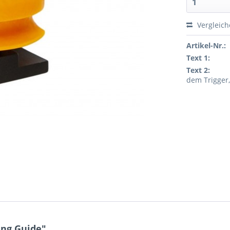
Vergleic
Artikel-Nr.:
Text 1:
Text 2:
dem Trigger
ing Guide"