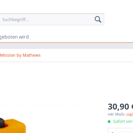
geboten wird
Mission by Mathews
30,90 
inkl. MwSt.
zzg
Sofort ver