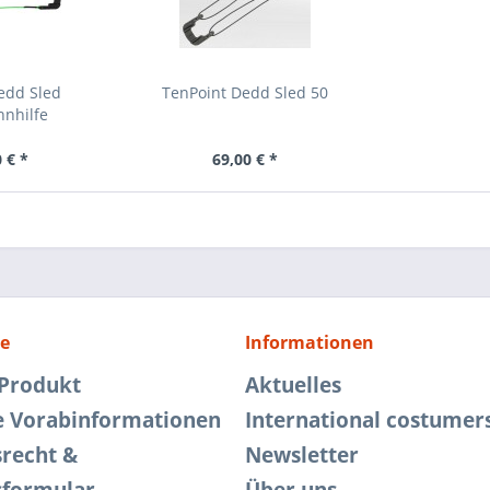
edd Sled
TenPoint Dedd Sled 50
nnhilfe
 € *
69,00 € *
ce
Informationen
 Produkt
Aktuelles
e Vorabinformationen
International costumer
srecht &
Newsletter