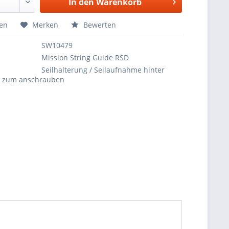
In den
Warenkorb
hen
Merken
Bewerten
SW10479
Mission String Guide RSD
Seilhalterung / Seilaufnahme hinter
, zum anschrauben