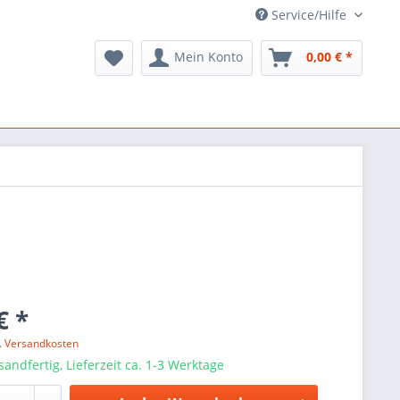
Service/Hilfe
Mein Konto
0,00 € *
€ *
l. Versandkosten
sandfertig, Lieferzeit ca. 1-3 Werktage