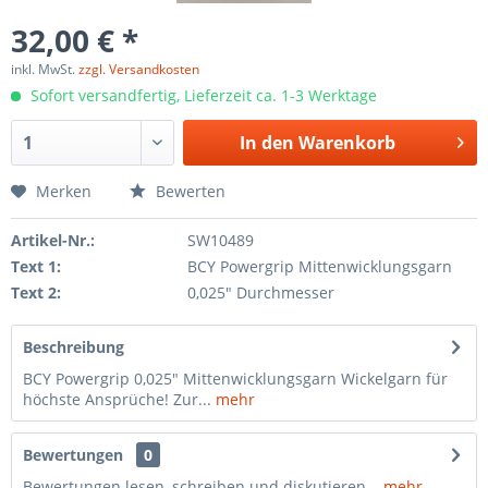
32,00 € *
inkl. MwSt.
zzgl. Versandkosten
Sofort versandfertig, Lieferzeit ca. 1-3 Werktage
In den
Warenkorb
Merken
Bewerten
Artikel-Nr.:
SW10489
Text 1:
BCY Powergrip Mittenwicklungsgarn
Text 2:
0,025" Durchmesser
Beschreibung
BCY Powergrip 0,025" Mittenwicklungsgarn Wickelgarn für
höchste Ansprüche! Zur...
mehr
Bewertungen
0
Bewertungen lesen, schreiben und diskutieren...
mehr