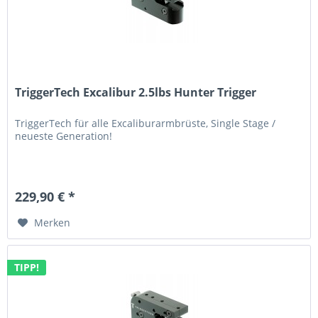
TriggerTech Excalibur 2.5lbs Hunter Trigger
TriggerTech für alle Excaliburarmbrüste, Single Stage /
neueste Generation!
229,90 € *
Merken
TIPP!