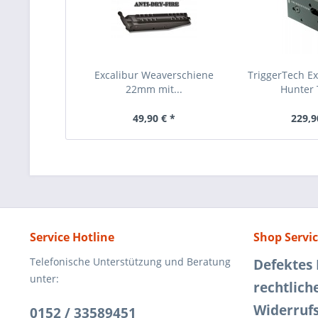
Excalibur Weaverschiene
TriggerTech Ex
22mm mit...
Hunter 
49,90 € *
229,9
Service Hotline
Shop Servi
Telefonische Unterstützung und Beratung
Defektes
unter:
rechtlich
Widerruf
0152 / 33589451