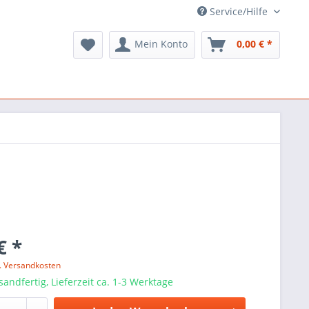
Service/Hilfe
Mein Konto
0,00 € *
€ *
l. Versandkosten
sandfertig, Lieferzeit ca. 1-3 Werktage