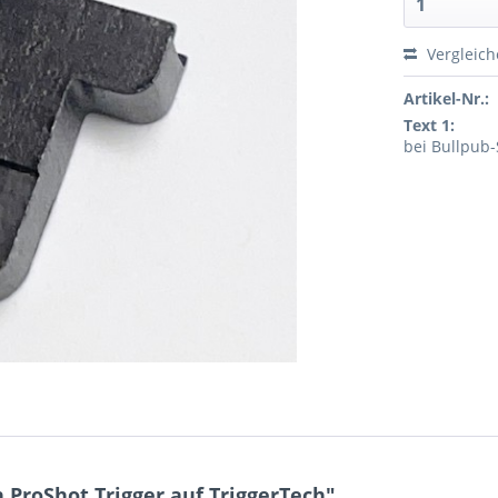
Vergleic
Artikel-Nr.:
Text 1:
bei Bullpub
ProShot Trigger auf TriggerTech"