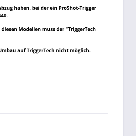
bzug haben, bei der ein ProShot-Trigger
440.
n diesen Modellen muss der "TriggerTech
 Umbau auf TriggerTech nicht möglich.