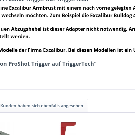
eine Excalibur Armbrust mit einem nach vorne gelegten A
h wechseln möchten. Zum Beispiel die Excalibur Bulldog 
uen Abzugshebel ist dieser Adapter nicht notwendig. A
tellt werden.
Modelle der Firma Excalibur. Bei diesen Modellen ist ein
on ProShot Trigger auf TriggerTech"
Kunden haben sich ebenfalls angesehen