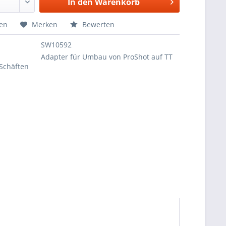
In den
Warenkorb
hen
Merken
Bewerten
SW10592
Adapter für Umbau von ProShot auf TT
-Schäften