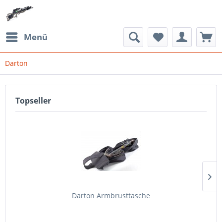
Menü
Darton
Topseller
Darton Armbrusttasche