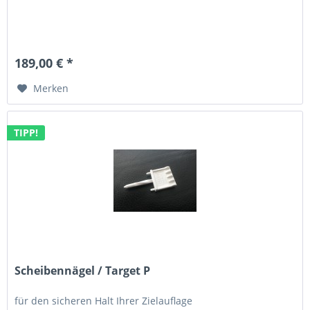
189,00 € *
Merken
TIPP!
Scheibennägel / Target P
für den sicheren Halt Ihrer Zielauflage