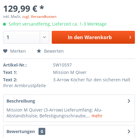
129,99 € *
inkl. MwSt.
zzgl. Versandkosten
Sofort versandfertig, Lieferzeit ca. 1-3 Werktage
In den
Warenkorb
Merken
Bewerten
Artikel-Nr.:
SW10597
Text 1:
Mission M Qiver
Text 2:
3-Arrow Köcher für den sicheren Halt
Ihrer Armbrustpfeile
Beschreibung
Mission M Quiver (3-Arrow) Lieferumfang: Alu-
Abstandshülse, Befestigungsschraube,...
mehr
Bewertungen
0